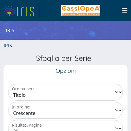
IRIS
IRIS
Sfoglia per Serie
Opzioni
Ordina per:
In ordine:
Risultati/Pagina