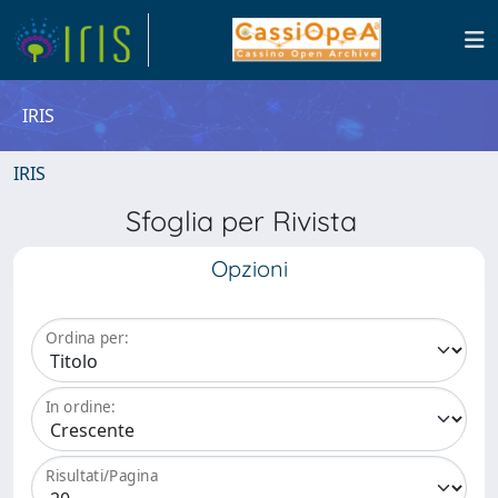
IRIS
IRIS
Sfoglia per Rivista
Opzioni
Ordina per:
In ordine:
Risultati/Pagina