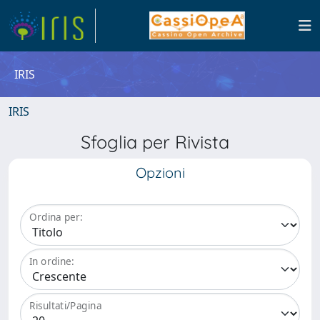
IRIS
IRIS
Sfoglia per Rivista
Opzioni
Ordina per:
In ordine:
Risultati/Pagina