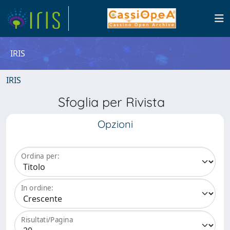
IRIS
IRIS
Sfoglia per Rivista
Opzioni
Ordina per:
In ordine:
Risultati/Pagina