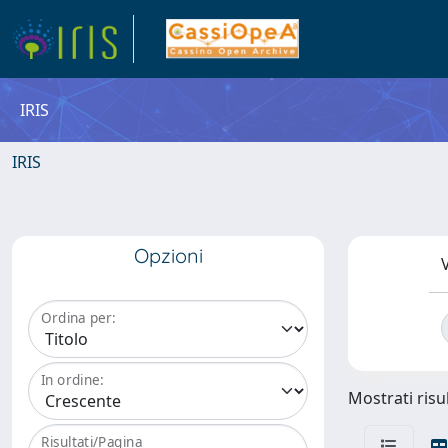
IRIS
IRIS
Opzioni
V
Ordina per:
In ordine:
Mostrati risul
Risultati/Pagina