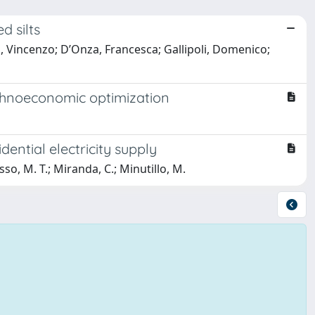
d silts
 Vincenzo; D’Onza, Francesca; Gallipoli, Domenico;
echnoeconomic optimization
ntial electricity supply
sso, M. T.; Miranda, C.; Minutillo, M.