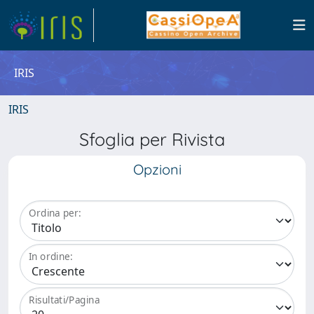
IRIS
IRIS
Sfoglia per Rivista
Opzioni
Ordina per:
In ordine:
Risultati/Pagina