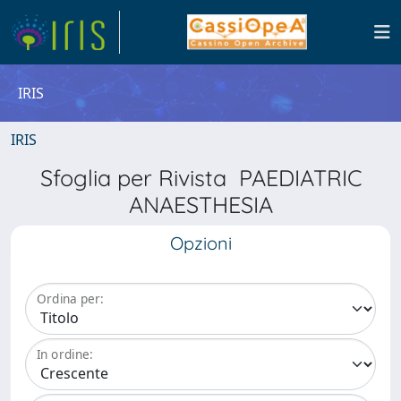
IRIS
IRIS
Sfoglia per Rivista PAEDIATRIC
ANAESTHESIA
Opzioni
Ordina per:
In ordine: