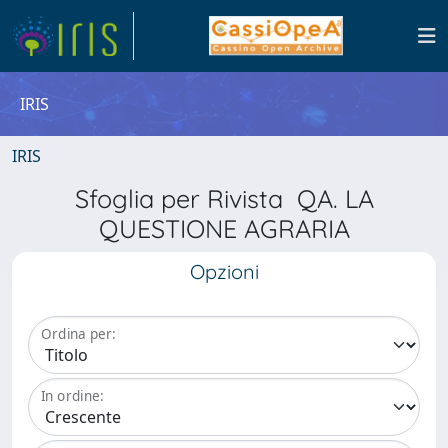
IRIS
IRIS
Sfoglia per Rivista QA. LA
QUESTIONE AGRARIA
Opzioni
Ordina per:
In ordine: