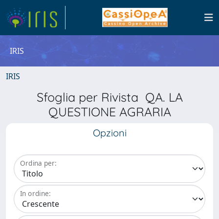
IRIS
IRIS
Sfoglia per Rivista QA. LA
QUESTIONE AGRARIA
Opzioni
Ordina per:
In ordine: