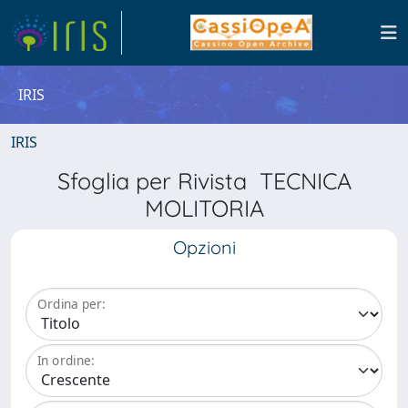
IRIS
IRIS
Sfoglia per Rivista TECNICA
MOLITORIA
Opzioni
Ordina per:
In ordine: