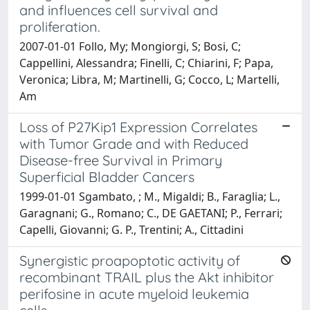
and influences cell survival and
proliferation.
2007-01-01 Follo, My; Mongiorgi, S; Bosi, C;
Cappellini, Alessandra; Finelli, C; Chiarini, F; Papa,
Veronica; Libra, M; Martinelli, G; Cocco, L; Martelli,
Am
Loss of P27Kip1 Expression Correlates
with Tumor Grade and with Reduced
Disease-free Survival in Primary
Superficial Bladder Cancers
1999-01-01 Sgambato, ; M., Migaldi; B., Faraglia; L.,
Garagnani; G., Romano; C., DE GAETANI; P., Ferrari;
Capelli, Giovanni; G. P., Trentini; A., Cittadini
Synergistic proapoptotic activity of
recombinant TRAIL plus the Akt inhibitor
perifosine in acute myeloid leukemia