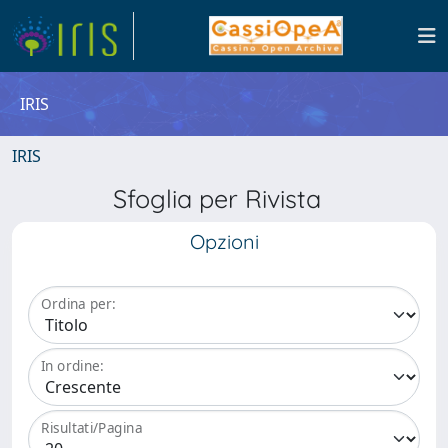
IRIS
IRIS
Sfoglia per Rivista
Opzioni
Ordina per:
In ordine:
Risultati/Pagina