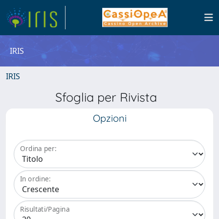
IRIS
IRIS
Sfoglia per Rivista
Opzioni
Ordina per:
In ordine:
Risultati/Pagina