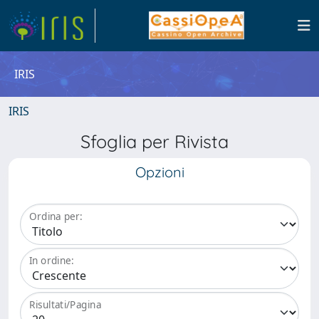
IRIS
IRIS
Sfoglia per Rivista
Opzioni
Ordina per:
In ordine:
Risultati/Pagina