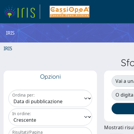
IRIS
IRIS
Sf
Opzioni
Vai a un
O digita
Ordina per:
In ordine:
Mostrati risul
Risultati/Pagina