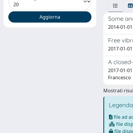
Some anal
2014-01-01
Free vibr
2017-01-01
A closed
2017-01-01 
Francesco
Mostrati risul
Legenda
file ad 
file dis
file disp