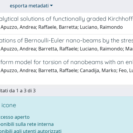
esporta metadati
ytical solutions of functionally graded Kirchhoff
 Apuzzo, Andrea; Raffaele, Barretta; Luciano, Raimondo
ations of Bernoulli-Euler nano-beams by the stre
 Apuzzo, Andrea; Barretta, Raffaele; Luciano, Raimondo; Mar
-form model for torsion of nanobeams with an e
Apuzzo, Andrea; Barretta, Raffaele; Canadija, Marko; Feo, L
tati da 1 a 3 di 3
 icone
accesso aperto
ponibili sulla rete interna
onibili agli utenti autorizzati