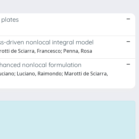
 plates
ss-driven nonlocal integral model
otti de Sciarra, Francesco; Penna, Rosa
nhanced nonlocal formulation
uciano; Luciano, Raimondo; Marotti de Sciarra,