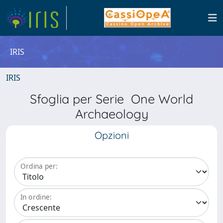
IRIS
IRIS
Sfoglia per Serie One World
Archaeology
Opzioni
Ordina per:
In ordine: