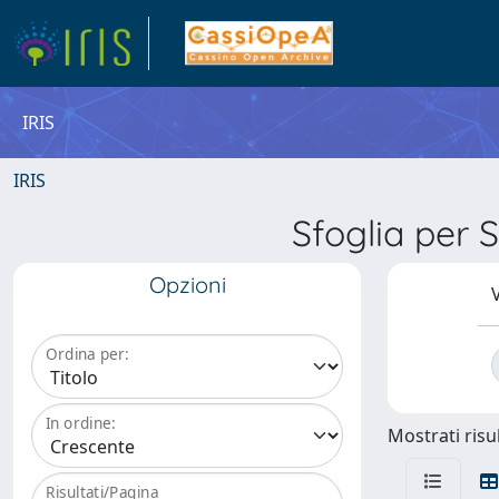
IRIS
IRIS
Sfoglia pe
Opzioni
V
Ordina per:
In ordine:
Mostrati risul
Risultati/Pagina