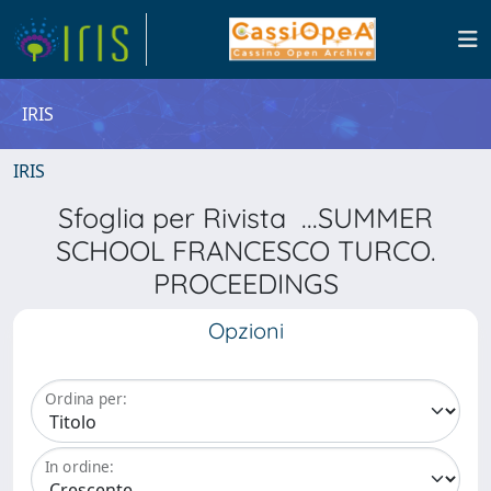
IRIS
IRIS
Sfoglia per Rivista ...SUMMER
SCHOOL FRANCESCO TURCO.
PROCEEDINGS
Opzioni
Ordina per:
In ordine: