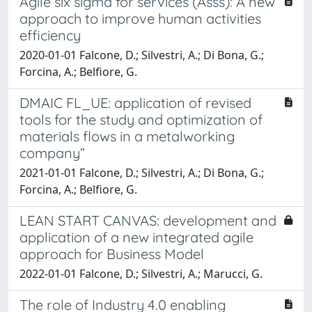
Agile six sigma for services (Asss): A new
approach to improve human activities
efficiency
2020-01-01 Falcone, D.; Silvestri, A.; Di Bona, G.;
Forcina, A.; Belfiore, G.
DMAIC FL_UE: application of revised
tools for the study and optimization of
materials flows in a metalworking
company”
2021-01-01 Falcone, D.; Silvestri, A.; Di Bona, G.;
Forcina, A.; Belfiore, G.
LEAN START CANVAS: development and
application of a new integrated agile
approach for Business Model
2022-01-01 Falcone, D.; Silvestri, A.; Marucci, G.
The role of Industry 4.0 enabling